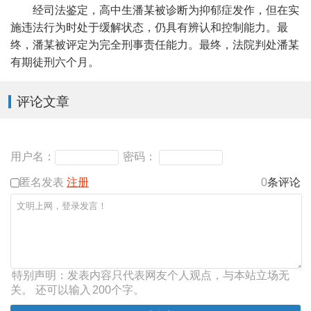
经司法鉴定，高中生潘某被诊断为抑郁症发作，但在实
施违法行为时处于缓解状态，仍具有辨认和控制能力。最
终，潘某被评定为完全刑事责任能力。最终，法院判处潘某
有期徒刑六个月。
评论文章
用户名：
密码：
匿名发表
注册
0
条评论
特别声明：发表内容只代表网友个人观点，与本站立场无
关。 还可以输入
200
个字。